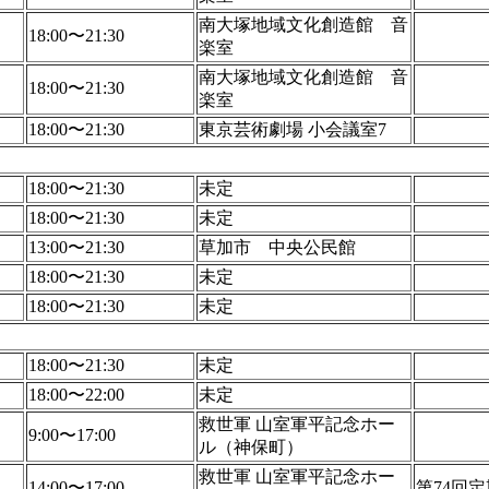
南大塚地域文化創造館 音
18:00〜21:30
楽室
南大塚地域文化創造館 音
18:00〜21:30
楽室
18:00〜21:30
東京芸術劇場 小会議室7
18:00〜21:30
未定
18:00〜21:30
未定
13:00〜21:30
草加市 中央公民館
18:00〜21:30
未定
18:00〜21:30
未定
18:00〜21:30
未定
18:00〜22:00
未定
救世軍 山室軍平記念ホー
9:00〜17:00
ル（神保町）
救世軍 山室軍平記念ホー
14:00〜17:00
第74回