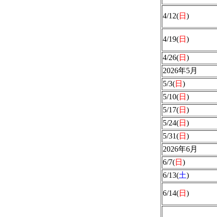
4/12(
日
)
4/19(
日
)
4/26(
日
)
2026年5月
5/3(
日
)
5/10(
日
)
5/17(
日
)
5/24(
日
)
5/31(
日
)
2026年6月
6/7(
日
)
6/13(
土
)
6/14(
日
)