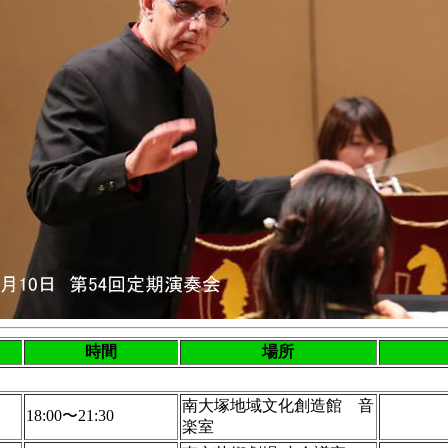
時間
場所
南大塚地域文化創造館 音
18:00〜21:30
楽室