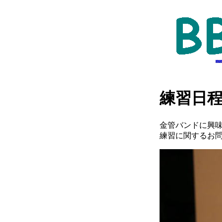
練習日
金管バンドに興
練習に関するお