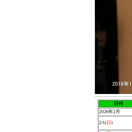
日付
2026年2月
2/1(
日
)