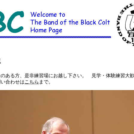
程
味のある方、是非練習場にお越し下さい。 見学・体験練習大
問い合わせは
こちら
まで。